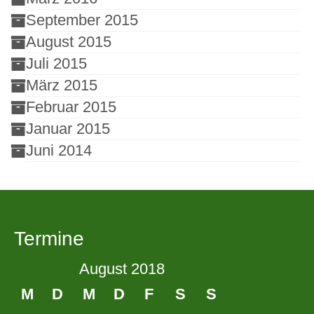
September 2015
August 2015
Juli 2015
März 2015
Februar 2015
Januar 2015
Juni 2014
Termine
August 2018
M
D
M
D
F
S
S