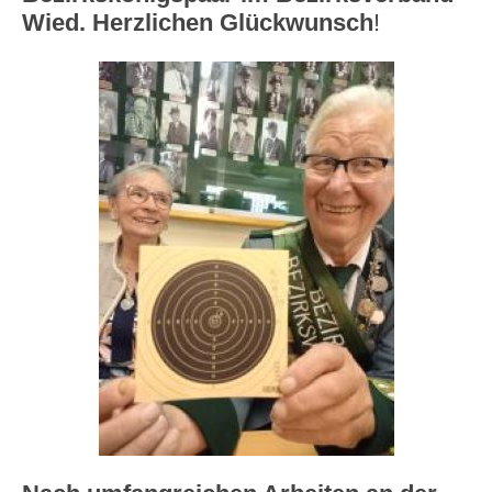
Wied. Herzlichen Glückwunsch
!