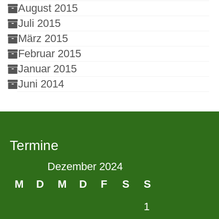
August 2015
Juli 2015
März 2015
Februar 2015
Januar 2015
Juni 2014
Termine
Dezember 2024
M
D
M
D
F
S
S
1