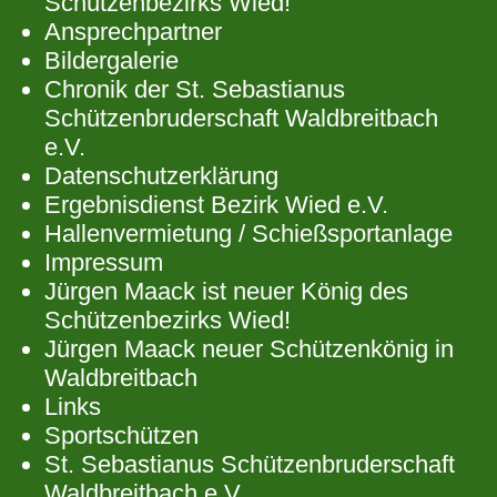
Schützenbezirks Wied!
Ansprechpartner
Bildergalerie
Chronik der St. Sebastianus
Schützenbruderschaft Waldbreitbach
e.V.
Datenschutzerklärung
Ergebnisdienst Bezirk Wied e.V.
Hallenvermietung / Schießsportanlage
Impressum
Jürgen Maack ist neuer König des
Schützenbezirks Wied!
Jürgen Maack neuer Schützenkönig in
Waldbreitbach
Links
Sportschützen
St. Sebastianus Schützenbruderschaft
Waldbreitbach e.V.