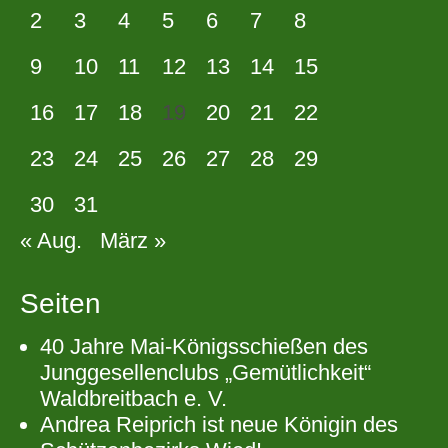
2
3
4
5
6
7
8
9
10
11
12
13
14
15
16
17
18
19
20
21
22
23
24
25
26
27
28
29
30
31
« Aug.
März »
Seiten
40 Jahre Mai-Königsschießen des
Junggesellenclubs „Gemütlichkeit“
Waldbreitbach e. V.
Andrea Reiprich ist neue Königin des