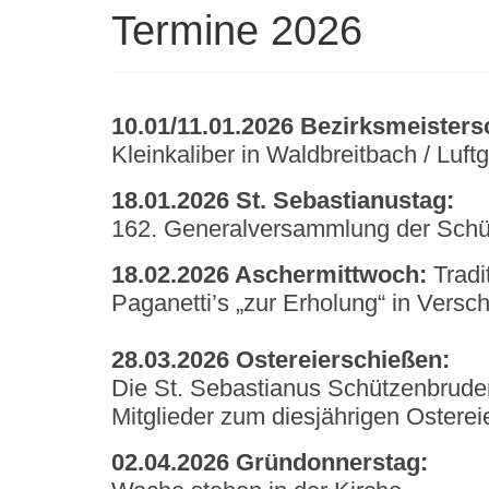
Termine 2026
10.01/11.01.2026 Bezirksmeisters
Kleinkaliber in Waldbreitbach / Luf
18.01.2026 St. Sebastianustag:
162. Generalversammlung der Schü
18.02.2026 Aschermittwoch:
Tradi
Paganetti’s „zur Erholung“ in Versc
28.03.2026 Ostereierschießen:
Die St. Sebastianus Schützenbruders
Mitglieder zum diesjährigen Osterei
02.04.2026 Gründonnerstag: