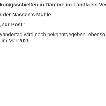
königsschießen in Damme im Landkreis Ve
 der Nassen‘s Mühle.
 „Zur Post“
.
 Wandertag wird noch bekanntgegeben; ebenso
 im Mai 2026.