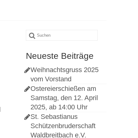
Suche
nach:
Neueste Beiträge
Weihnachtsgruss 2025
vom Vorstand
Ostereierschießen am
Samstag, den 12. April
2025, ab 14:00 Uhr
d
St. Sebastianus
Schützenbruderschaft
Waldbreitbach e.V.