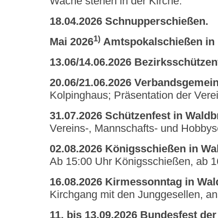
Wache stehen in der Kirche.
18.04.2026 Schnupperschießen.
1)
Mai 2026
Amtspokalschießen in 
13.06/14.06.2026 Bezirksschützen
20.06/21.06.2026 Verbandsgemein
Kolpinghaus; Präsentation der Vere
31.07.2026 Schützenfest in Waldb
Vereins-, Mannschafts- und Hobbysc
02.08.2026 Königsschießen in Wa
Ab 15:00 Uhr Königsschießen, ab 1
16.08.2026 Kirmessonntag in Wal
Kirchgang mit den Junggesellen, an
11. bis 13.09.2026 Bundesfest de