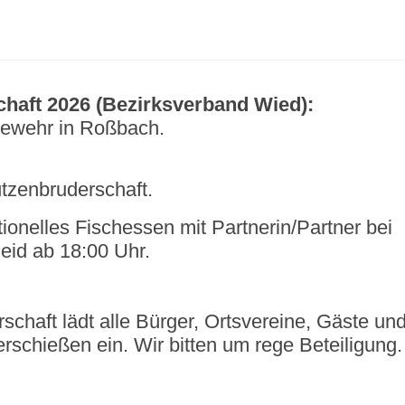
chaft 2026 (Bezirksverband Wied):
tgewehr in Roßbach.
tzenbruderschaft.
tionelles Fischessen mit Partnerin/Partner bei
heid ab 18:00 Uhr.
chaft lädt alle Bürger, Ortsvereine, Gäste un
erschießen ein. Wir bitten um rege Beteiligung.