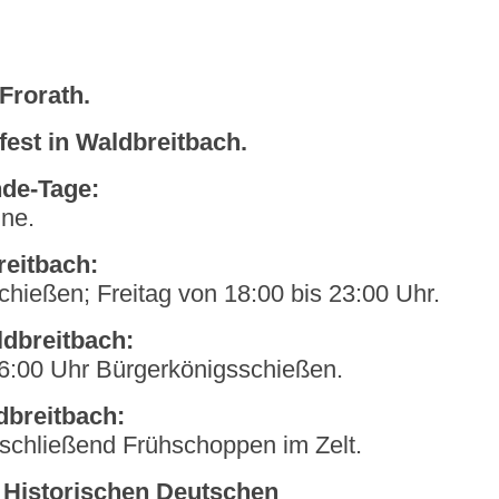
Frorath.
fest in Waldbreitbach.
de-Tage:
ine.
reitbach:
hießen; Freitag von 18:00 bis 23:00 Uhr.
ldbreitbach:
6:00 Uhr Bürgerkönigsschießen.
dbreitbach:
schließend Frühschoppen im Zelt.
r Historischen Deutschen