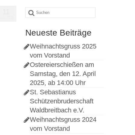
Suche
11
nach:
UG. 2015
Neueste Beiträge
Weihnachtsgruss 2025
vom Vorstand
Ostereierschießen am
Samstag, den 12. April
2025, ab 14:00 Uhr
St. Sebastianus
Schützenbruderschaft
Waldbreitbach e.V.
Weihnachtsgruss 2024
vom Vorstand