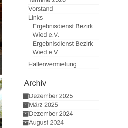
Vorstand
Links
Ergebnisdienst Bezirk
Wied e.V.
Ergebnisdienst Bezirk
Wied e.V.
Hallenvermietung
Archiv
Dezember 2025
März 2025
Dezember 2024
August 2024