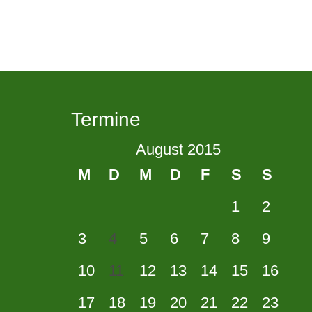
Termine
August 2015
M
D
M
D
F
S
S
1
2
3
4
5
6
7
8
9
10
11
12
13
14
15
16
17
18
19
20
21
22
23