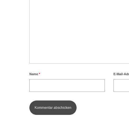
Name
*
E-Mail-Ad