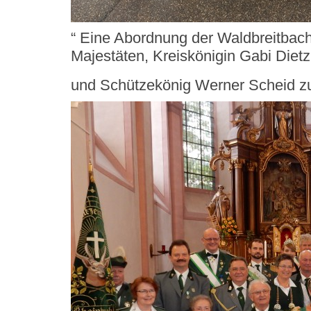
“ Eine Abordnung der Waldbreitbach
Majestäten, Kreiskönigin Gabi Dietz
und Schützekönig Werner Scheid z