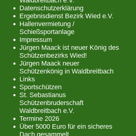
Waldbreitbach e.V.
Datenschutzerklärung
Ergebnisdienst Bezirk Wied e.V.
Hallenvermietung /
Schießsportanlage
Impressum
Jürgen Maack ist neuer König des
Schützenbezirks Wied!
Jürgen Maack neuer
Schützenkönig in Waldbreitbach
Links
Sportschützen
St. Sebastianus
Schützenbruderschaft
Waldbreitbach e.V.
Termine 2026
Über 5000 Euro für ein sicheres
Dach gesammelt